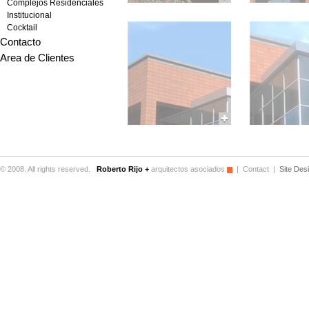
Complejos Residenciales
Institucional
Cocktail
Contacto
Area de Clientes
© 2008. All rights reserved.
Roberto Rijo +
arquitectos asociados
|
Contact
|
Site Des