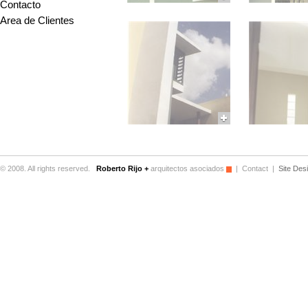
Contacto
Area de Clientes
© 2008. All rights reserved.
Roberto Rijo +
arquitectos asociados
|
Contact
|
Site Des