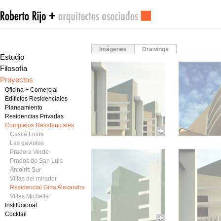
Imágenes
Drawings
Estudio
Filosofía
Proyectos
Oficina + Comercial
Edificios Residenciales
Planeamiento
Residencias Privadas
Complejos Residenciales
Casita Linda
Las gaviotas
Pradera Verde
Prados de San Luis
Arcoiris Sur
Villas del mirador
Residencial Gina Alexandra
Villas Michelle
Institucional
Cocktail