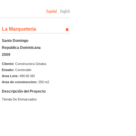
La Marqueteria
Santo Domingo
Republica Dominicana
2009
Cliente:
Constructora Ginaka
Estado:
Construido
Area Lote:
490.82 M2
Area de construccion:
250 m2
Descripción del Proyecto
Tienda De Enmarcados